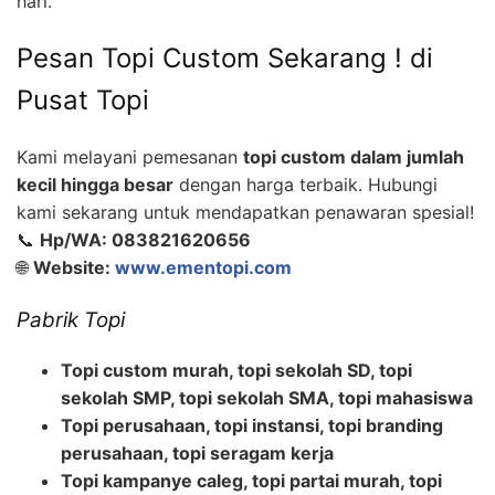
hari.
Pesan Topi Custom Sekarang ! di
Pusat Topi
Kami melayani pemesanan
topi custom dalam jumlah
kecil hingga besar
dengan harga terbaik. Hubungi
kami sekarang untuk mendapatkan penawaran spesial!
📞
Hp/WA: 083821620656
🌐
Website:
www.ementopi.com
Pabrik Topi
Topi custom murah, topi sekolah SD, topi
sekolah SMP, topi sekolah SMA, topi mahasiswa
Topi perusahaan, topi instansi, topi branding
perusahaan, topi seragam kerja
Topi kampanye caleg, topi partai murah, topi