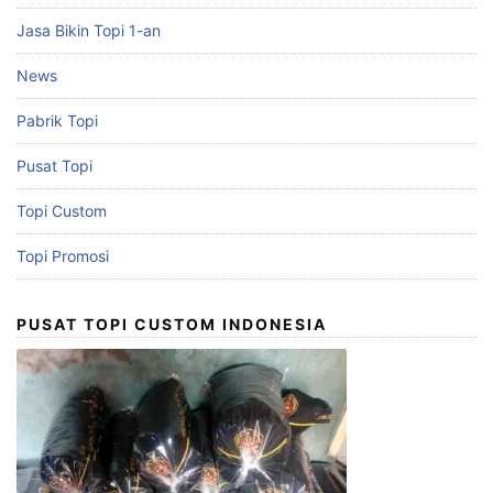
Jasa Bikin Topi 1-an
News
Pabrik Topi
Pusat Topi
Topi Custom
Topi Promosi
PUSAT TOPI CUSTOM INDONESIA