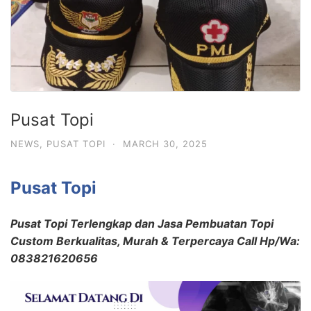
Pusat Topi
NEWS
,
PUSAT TOPI
·
MARCH 30, 2025
Pusat Topi
Pusat Topi Terlengkap dan Jasa Pembuatan Topi
Custom Berkualitas, Murah & Terpercaya Call Hp/Wa:
083821620656