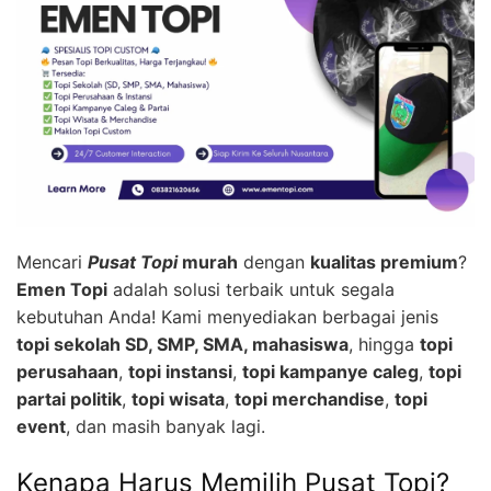
Mencari
Pusat Topi
murah
dengan
kualitas premium
?
Emen Topi
adalah solusi terbaik untuk segala
kebutuhan Anda! Kami menyediakan berbagai jenis
topi sekolah SD, SMP, SMA, mahasiswa
, hingga
topi
perusahaan
,
topi instansi
,
topi kampanye caleg
,
topi
partai politik
,
topi wisata
,
topi merchandise
,
topi
event
, dan masih banyak lagi.
Kenapa Harus Memilih Pusat Topi?