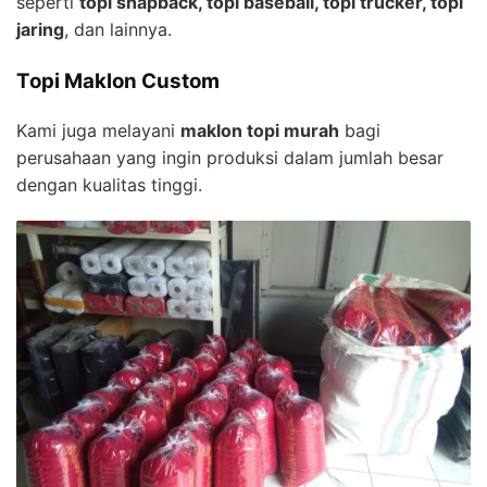
seperti
topi snapback, topi baseball, topi trucker, topi
jaring
, dan lainnya.
Topi Maklon Custom
Kami juga melayani
maklon topi murah
bagi
perusahaan yang ingin produksi dalam jumlah besar
dengan kualitas tinggi.