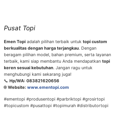
Pusat Topi
Emen Topi
adalah pilihan terbaik untuk
topi custom
berkualitas dengan harga terjangkau
. Dengan
beragam pilihan model, bahan premium, serta layanan
terbaik, kami siap membantu Anda mendapatkan
topi
keren sesuai kebutuhan
. Jangan ragu untuk
menghubungi kami sekarang juga!
📞
Hp/WA: 083821620656
🌐
Website:
www.ementopi.com
#ementopi #produsentopi #parbriktopi #grosirtopi
#topicustom #pusattopi #topimurah #distributortopi