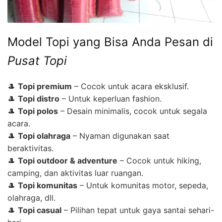
Model Topi yang Bisa Anda Pesan di
Pusat Topi
🎩
Topi premium
– Cocok untuk acara eksklusif.
🎩
Topi distro
– Untuk keperluan fashion.
🎩
Topi polos
– Desain minimalis, cocok untuk segala
acara.
🎩
Topi olahraga
– Nyaman digunakan saat
beraktivitas.
🎩
Topi outdoor & adventure
– Cocok untuk hiking,
camping, dan aktivitas luar ruangan.
🎩
Topi komunitas
– Untuk komunitas motor, sepeda,
olahraga, dll.
🎩
Topi casual
– Pilihan tepat untuk gaya santai sehari-