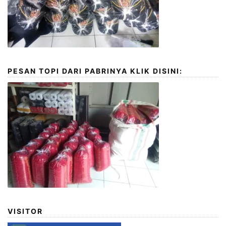
PESAN TOPI DARI PABRINYA KLIK DISINI:
VISITOR