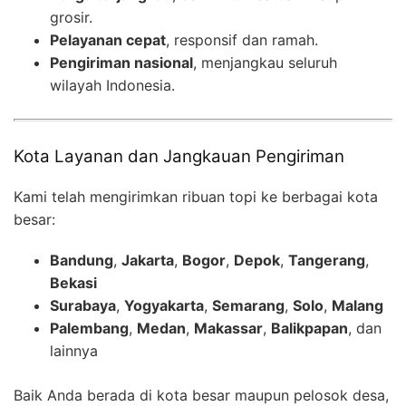
grosir.
Pelayanan cepat
, responsif dan ramah.
Pengiriman nasional
, menjangkau seluruh
wilayah Indonesia.
Kota Layanan dan Jangkauan Pengiriman
Kami telah mengirimkan ribuan topi ke berbagai kota
besar:
Bandung
,
Jakarta
,
Bogor
,
Depok
,
Tangerang
,
Bekasi
Surabaya
,
Yogyakarta
,
Semarang
,
Solo
,
Malang
Palembang
,
Medan
,
Makassar
,
Balikpapan
, dan
lainnya
Baik Anda berada di kota besar maupun pelosok desa,