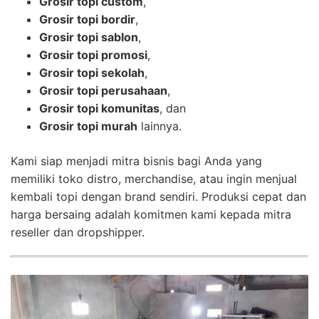
Grosir topi custom
,
Grosir topi bordir
,
Grosir topi sablon
,
Grosir topi promosi
,
Grosir topi sekolah
,
Grosir topi perusahaan
,
Grosir topi komunitas
, dan
Grosir topi murah
lainnya.
Kami siap menjadi mitra bisnis bagi Anda yang
memiliki toko distro, merchandise, atau ingin menjual
kembali topi dengan brand sendiri. Produksi cepat dan
harga bersaing adalah komitmen kami kepada mitra
reseller dan dropshipper.