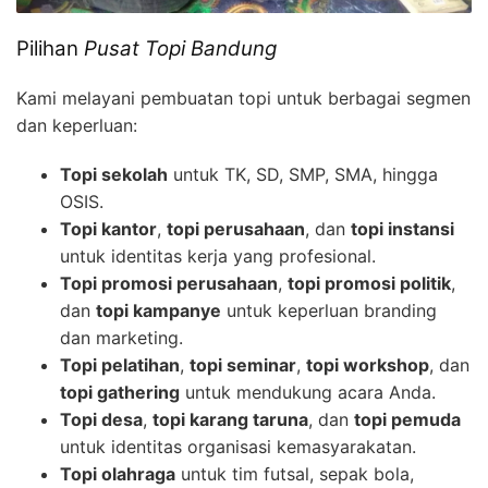
Pilihan
Pusat Topi Bandung
Kami melayani pembuatan topi untuk berbagai segmen
dan keperluan:
Topi sekolah
untuk TK, SD, SMP, SMA, hingga
OSIS.
Topi kantor
,
topi perusahaan
, dan
topi instansi
untuk identitas kerja yang profesional.
Topi promosi perusahaan
,
topi promosi politik
,
dan
topi kampanye
untuk keperluan branding
dan marketing.
Topi pelatihan
,
topi seminar
,
topi workshop
, dan
topi gathering
untuk mendukung acara Anda.
Topi desa
,
topi karang taruna
, dan
topi pemuda
untuk identitas organisasi kemasyarakatan.
Topi olahraga
untuk tim futsal, sepak bola,