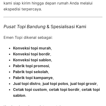
kami siap kirim hingga depan rumah Anda melalui
ekspedisi terpercaya.
Pusat Topi Bandung
& Spesialisasi Kami
Emen Topi dikenal sebagai:
Konveksi topi murah
,
Konveksi topi bordir
,
Konveksi topi sablon
,
Pabrik topi promosi
,
Pabrik topi sekolah
,
Pabrik topi kampanye
,
Jual topi distro
,
jual topi polos
,
jual topi grosir
,
Cetak topi custom
,
cetak topi bordir
,
cetak topi
sablon
.