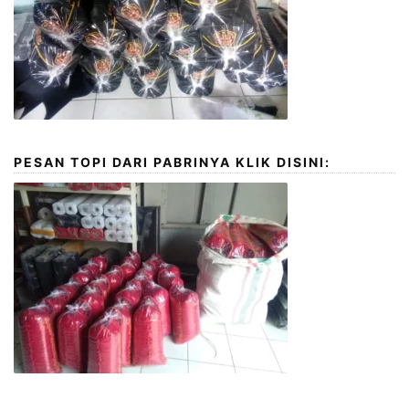
PESAN TOPI DARI PABRINYA KLIK DISINI: