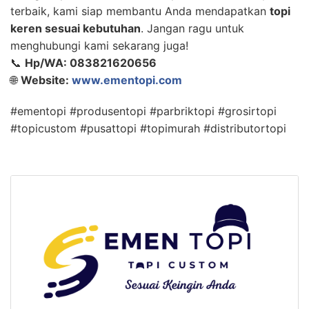
terbaik, kami siap membantu Anda mendapatkan
topi
keren sesuai kebutuhan
. Jangan ragu untuk
menghubungi kami sekarang juga!
📞
Hp/WA: 083821620656
🌐
Website:
www.ementopi.com
#ementopi #produsentopi #parbriktopi #grosirtopi
#topicustom #pusattopi #topimurah #distributortopi