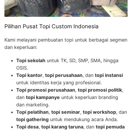
Pilihan Pusat Topi Custom Indonesia
Kami melayani pembuatan topi untuk berbagai segmen
dan keperluan:
Topi sekolah
untuk TK, SD, SMP, SMA, hingga
OSIS.
Topi kantor
,
topi perusahaan
, dan
topi instansi
untuk identitas kerja yang profesional.
Topi promosi perusahaan
,
topi promosi politik
,
dan
topi kampanye
untuk keperluan branding
dan marketing.
Topi pelatihan
,
topi seminar
,
topi workshop
, dan
topi gathering
untuk mendukung acara Anda.
Topi desa
,
topi karang taruna
, dan
topi pemuda