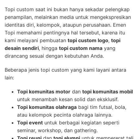
Topi custom saat ini bukan hanya sekadar pelengkap
penampilan, melainkan media untuk mengekspresikan
identitas diri, kelompok, ataupun perusahaan. Emen
Topi memahami pentingnya hal tersebut, karena itu
kami melayani pembuatan
topi custom logo
,
topi
desain sendiri
, hingga
topi custom nama
yang
dirancang sesuai dengan kebutuhan Anda.
Beberapa jenis topi custom yang kami layani antara
lain:
Topi komunitas motor
dan
topi komunitas mobil
untuk menambah kesan solid dan eksklusif.
Topi komunitas olahraga
bagi tim futsal, bola,
atau kelompok pecinta olahraga lainnya.
Topi event
untuk berbagai kegiatan seperti
seminar, workshop, dan gathering.
Topi reuni
dan
topi alumni
untuk mempererat tali