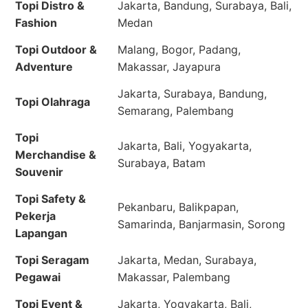
Topi Distro &
Jakarta, Bandung, Surabaya, Bali,
Fashion
Medan
Topi Outdoor &
Malang, Bogor, Padang,
Adventure
Makassar, Jayapura
Jakarta, Surabaya, Bandung,
Topi Olahraga
Semarang, Palembang
Topi
Jakarta, Bali, Yogyakarta,
Merchandise &
Surabaya, Batam
Souvenir
Topi Safety &
Pekanbaru, Balikpapan,
Pekerja
Samarinda, Banjarmasin, Sorong
Lapangan
Topi Seragam
Jakarta, Medan, Surabaya,
Pegawai
Makassar, Palembang
Topi Event &
Jakarta, Yogyakarta, Bali,