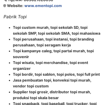
🌐
Website:
www.ementopi.com
Pabrik Topi
Topi custom murah, topi sekolah SD, topi
sekolah SMP, topi sekolah SMA, topi mahasiswa
Topi perusahaan, topi instansi, topi branding
perusahaan, topi seragam kerja
Topi kampanye caleg, topi partai murah, topi
souvenir
Topi wisata, topi merchandise, topi event
organizer
Topi bordir, topi sablon, topi polos, topi full print
Jasa pembuatan topi, konveksi topi murah,
vendor topi custom
Supplier topi grosir, distributor topi murah,
produksi topi skala besar
Topi snapback, topi baseball, topi trucker, topi