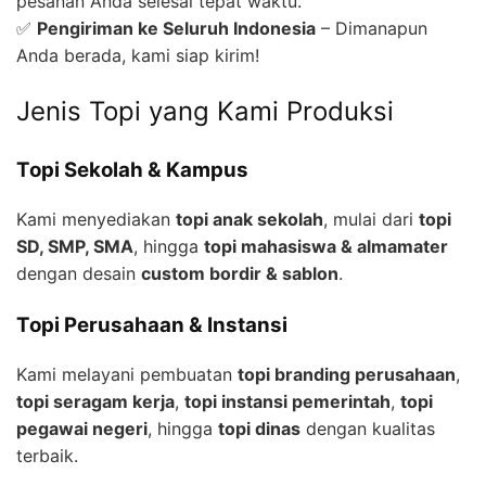
pesanan Anda selesai tepat waktu.
✅
Pengiriman ke Seluruh Indonesia
– Dimanapun
Anda berada, kami siap kirim!
Jenis Topi yang Kami Produksi
Topi Sekolah & Kampus
Kami menyediakan
topi anak sekolah
, mulai dari
topi
SD, SMP, SMA
, hingga
topi mahasiswa & almamater
dengan desain
custom bordir & sablon
.
Topi Perusahaan & Instansi
Kami melayani pembuatan
topi branding perusahaan
,
topi seragam kerja
,
topi instansi pemerintah
,
topi
pegawai negeri
, hingga
topi dinas
dengan kualitas
terbaik.