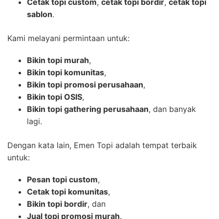
Cetak topi custom
,
cetak topi bordir
,
cetak topi
sablon
.
Kami melayani permintaan untuk:
Bikin topi murah
,
Bikin topi komunitas
,
Bikin topi promosi perusahaan
,
Bikin topi OSIS
,
Bikin topi gathering perusahaan
, dan banyak
lagi.
Dengan kata lain, Emen Topi adalah tempat terbaik
untuk:
Pesan topi custom
,
Cetak topi komunitas
,
Bikin topi bordir
, dan
Jual topi promosi murah
.