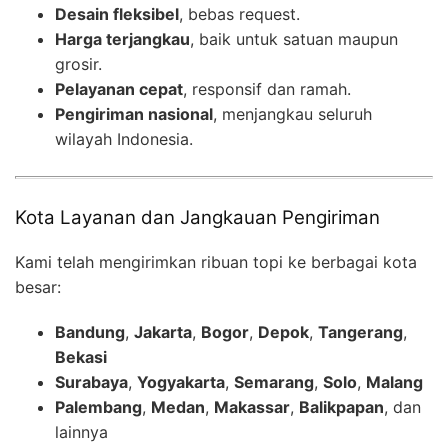
Desain fleksibel
, bebas request.
Harga terjangkau
, baik untuk satuan maupun
grosir.
Pelayanan cepat
, responsif dan ramah.
Pengiriman nasional
, menjangkau seluruh
wilayah Indonesia.
Kota Layanan dan Jangkauan Pengiriman
Kami telah mengirimkan ribuan topi ke berbagai kota
besar:
Bandung
,
Jakarta
,
Bogor
,
Depok
,
Tangerang
,
Bekasi
Surabaya
,
Yogyakarta
,
Semarang
,
Solo
,
Malang
Palembang
,
Medan
,
Makassar
,
Balikpapan
, dan
lainnya