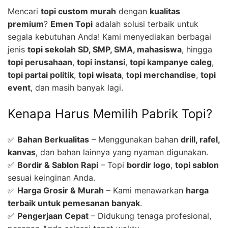
Mencari
topi custom murah
dengan
kualitas
premium
?
Emen Topi
adalah solusi terbaik untuk
segala kebutuhan Anda! Kami menyediakan berbagai
jenis
topi sekolah SD, SMP, SMA, mahasiswa
, hingga
topi perusahaan
,
topi instansi
,
topi kampanye caleg
,
topi partai politik
,
topi wisata
,
topi merchandise
,
topi
event
, dan masih banyak lagi.
Kenapa Harus Memilih Pabrik Topi?
✅
Bahan Berkualitas
– Menggunakan bahan
drill, rafel,
kanvas
, dan bahan lainnya yang nyaman digunakan.
✅
Bordir & Sablon Rapi
– Topi
bordir logo
,
topi sablon
sesuai keinginan Anda.
✅
Harga Grosir & Murah
– Kami menawarkan
harga
terbaik untuk pemesanan banyak
.
✅
Pengerjaan Cepat
– Didukung tenaga profesional,