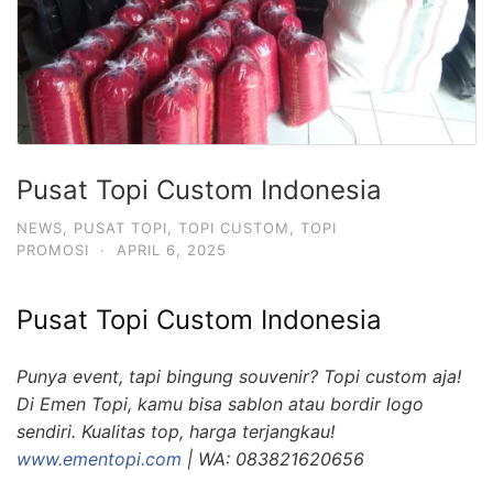
Pusat Topi Custom Indonesia
NEWS
,
PUSAT TOPI
,
TOPI CUSTOM
,
TOPI
PROMOSI
·
APRIL 6, 2025
Pusat Topi Custom Indonesia
Punya event, tapi bingung souvenir? Topi custom aja!
Di Emen Topi, kamu bisa sablon atau bordir logo
sendiri. Kualitas top, harga terjangkau!
www.ementopi.com
| WA: 083821620656