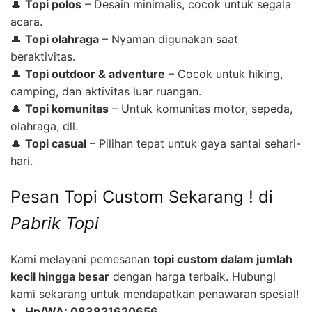
🎩
Topi polos
– Desain minimalis, cocok untuk segala
acara.
🎩
Topi olahraga
– Nyaman digunakan saat
beraktivitas.
🎩
Topi outdoor & adventure
– Cocok untuk hiking,
camping, dan aktivitas luar ruangan.
🎩
Topi komunitas
– Untuk komunitas motor, sepeda,
olahraga, dll.
🎩
Topi casual
– Pilihan tepat untuk gaya santai sehari-
hari.
Pesan Topi Custom Sekarang ! di
Pabrik Topi
Kami melayani pemesanan
topi custom dalam jumlah
kecil hingga besar
dengan harga terbaik. Hubungi
kami sekarang untuk mendapatkan penawaran spesial!
📞
Hp/WA: 083821620656