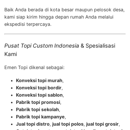
Baik Anda berada di kota besar maupun pelosok desa,
kami siap kirim hingga depan rumah Anda melalui
ekspedisi terpercaya.
Pusat Topi Custom Indonesia
& Spesialisasi
Kami
Emen Topi dikenal sebagai:
Konveksi topi murah
,
Konveksi topi bordir
,
Konveksi topi sablon
,
Pabrik topi promosi
,
Pabrik topi sekolah
,
Pabrik topi kampanye
,
Jual topi distro
,
jual topi polos
,
jual topi grosir
,