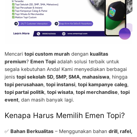
Mencari
topi custom murah
dengan
kualitas
premium
?
Emen Topi
adalah solusi terbaik untuk
segala kebutuhan Anda! Kami menyediakan berbagai
jenis
topi sekolah SD, SMP, SMA, mahasiswa
, hingga
topi perusahaan
,
topi instansi
,
topi kampanye caleg
,
topi partai politik
,
topi wisata
,
topi merchandise
,
topi
event
, dan masih banyak lagi.
Kenapa Harus Memilih Emen Topi?
✅
Bahan Berkualitas
– Menggunakan bahan
drill, rafel,