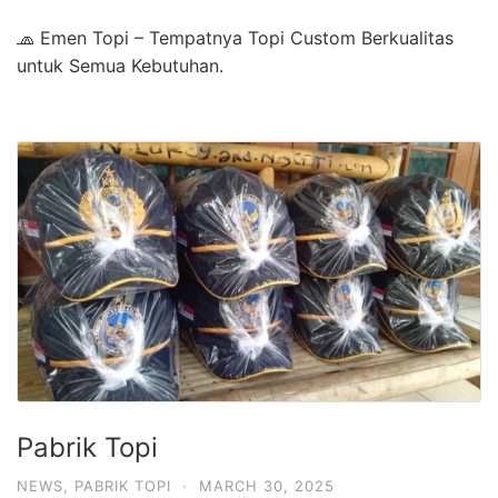
🧢 Emen Topi – Tempatnya Topi Custom Berkualitas
untuk Semua Kebutuhan.
Pabrik Topi
NEWS
,
PABRIK TOPI
·
MARCH 30, 2025