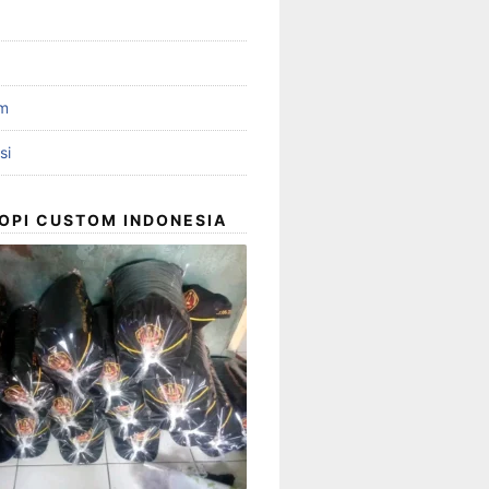
om
si
OPI CUSTOM INDONESIA