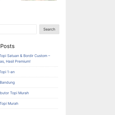
Search
 Posts
Topi Satuan & Bordir Custom –
as, Hasil Premium!
Topi 1-an
 Bandung
ibutor Topi Murah
 Topi Murah