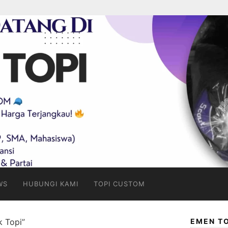
WS
HUBUNGI KAMI
TOPI CUSTOM
k Topi”
EMEN TO