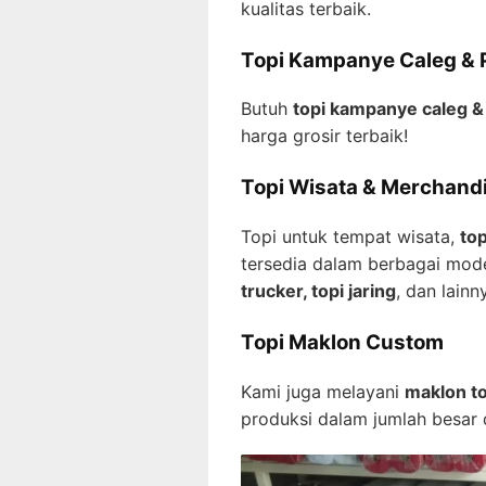
kualitas terbaik.
Topi Kampanye Caleg & Pa
Butuh
topi kampanye caleg &
harga grosir terbaik!
Topi Wisata & Merchand
Topi untuk tempat wisata,
top
tersedia dalam berbagai mod
trucker, topi jaring
, dan lainn
Topi Maklon Custom
Kami juga melayani
maklon t
produksi dalam jumlah besar d