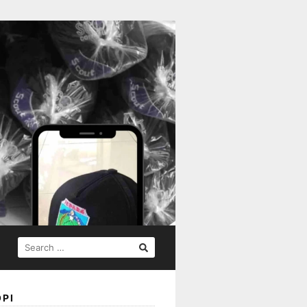
SEARCH
FOR:
PI