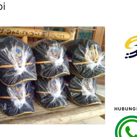
pi
HUBUNGI