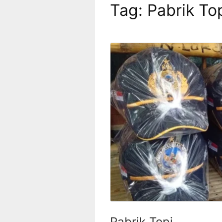
Tag:
Pabrik To
Pabrik Topi