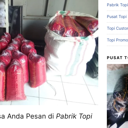
Pabrik Topi
Pusat Topi
Topi Cust
Topi Promo
PUSAT T
sa Anda Pesan di
Pabrik Topi