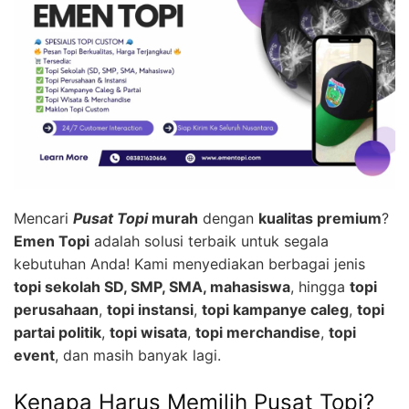
Mencari
Pusat Topi
murah
dengan
kualitas premium
?
Emen Topi
adalah solusi terbaik untuk segala
kebutuhan Anda! Kami menyediakan berbagai jenis
topi sekolah SD, SMP, SMA, mahasiswa
, hingga
topi
perusahaan
,
topi instansi
,
topi kampanye caleg
,
topi
partai politik
,
topi wisata
,
topi merchandise
,
topi
event
, dan masih banyak lagi.
Kenapa Harus Memilih Pusat Topi?