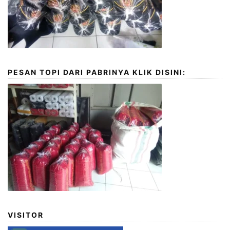
PESAN TOPI DARI PABRINYA KLIK DISINI:
VISITOR