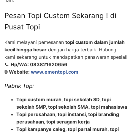
hari.
Pesan Topi Custom Sekarang ! di
Pusat Topi
Kami melayani pemesanan
topi custom dalam jumlah
kecil hingga besar
dengan harga terbaik. Hubungi
kami sekarang untuk mendapatkan penawaran spesial!
📞
Hp/WA: 083821620656
🌐
Website:
www.ementopi.com
Pabrik Topi
Topi custom murah, topi sekolah SD, topi
sekolah SMP, topi sekolah SMA, topi mahasiswa
Topi perusahaan, topi instansi, topi branding
perusahaan, topi seragam kerja
Topi kampanye caleg, topi partai murah, topi