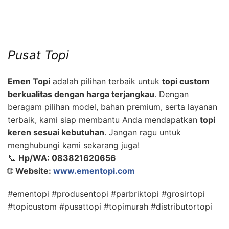
Pusat Topi
Emen Topi
adalah pilihan terbaik untuk
topi custom
berkualitas dengan harga terjangkau
. Dengan
beragam pilihan model, bahan premium, serta layanan
terbaik, kami siap membantu Anda mendapatkan
topi
keren sesuai kebutuhan
. Jangan ragu untuk
menghubungi kami sekarang juga!
📞
Hp/WA: 083821620656
🌐
Website:
www.ementopi.com
#ementopi #produsentopi #parbriktopi #grosirtopi
#topicustom #pusattopi #topimurah #distributortopi