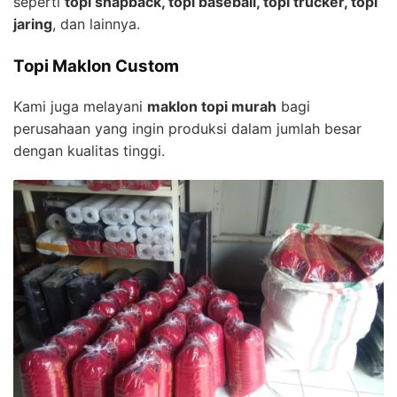
seperti
topi snapback, topi baseball, topi trucker, topi
jaring
, dan lainnya.
Topi Maklon Custom
Kami juga melayani
maklon topi murah
bagi
perusahaan yang ingin produksi dalam jumlah besar
dengan kualitas tinggi.