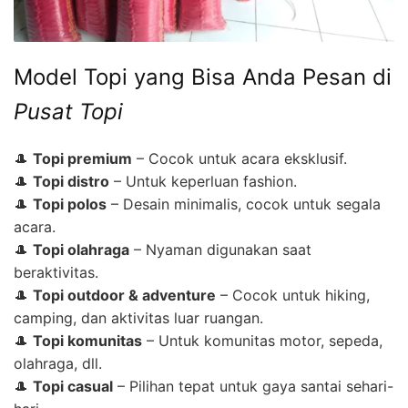
Model Topi yang Bisa Anda Pesan di
Pusat Topi
🎩
Topi premium
– Cocok untuk acara eksklusif.
🎩
Topi distro
– Untuk keperluan fashion.
🎩
Topi polos
– Desain minimalis, cocok untuk segala
acara.
🎩
Topi olahraga
– Nyaman digunakan saat
beraktivitas.
🎩
Topi outdoor & adventure
– Cocok untuk hiking,
camping, dan aktivitas luar ruangan.
🎩
Topi komunitas
– Untuk komunitas motor, sepeda,
olahraga, dll.
🎩
Topi casual
– Pilihan tepat untuk gaya santai sehari-