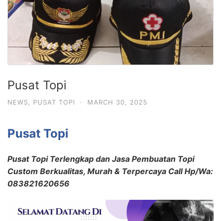
Pusat Topi
NEWS
,
PUSAT TOPI
·
MARCH 30, 2025
Pusat Topi
Pusat Topi Terlengkap dan Jasa Pembuatan Topi
Custom Berkualitas, Murah & Terpercaya Call Hp/Wa:
083821620656