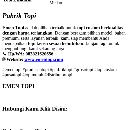
Medan
Pabrik Topi
Emen Topi
adalah pilihan terbaik untuk
topi custom berkualitas
dengan harga terjangkau
. Dengan beragam pilihan model, bahan
premium, serta layanan terbaik, kami siap membantu Anda
mendapatkan
topi keren sesuai kebutuhan
. Jangan ragu untuk
menghubungi kami sekarang juga!
📞
Hp/WA: 083821620656
🌐
Website:
www.ementopi.com
#ementopi #produsentopi #parbriktopi #grosirtopi #topicustom
#pusattopi #topimurah #distributortopi
EMEN TOPI
Hubungi Kami Klik Disini: