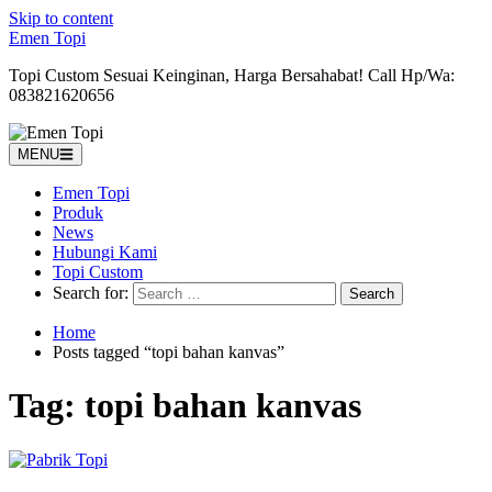
Skip to content
Emen Topi
Topi Custom Sesuai Keinginan, Harga Bersahabat! Call Hp/Wa:
083821620656
MENU
Emen Topi
Produk
News
Hubungi Kami
Topi Custom
Search for:
Home
Posts tagged “topi bahan kanvas”
Tag:
topi bahan kanvas