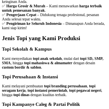
keinginan Anda.
✅
Harga Grosir & Murah
– Kami menawarkan
harga terbaik
untuk pemesanan banyak
.
✅
Pengerjaan Cepat
– Didukung tenaga profesional, pesanan
Anda selesai tepat waktu.
✅
Pengiriman ke Seluruh Indonesia
– Dimanapun Anda berada,
kami siap kirim!
Jenis Topi yang Kami Produksi
Topi Sekolah & Kampus
Kami menyediakan
topi anak sekolah
, mulai dari
topi SD, SMP,
SMA
, hingga
topi mahasiswa & almamater
dengan desain
custom bordir & sablon
.
Topi Perusahaan & Instansi
Kami melayani pembuatan
topi branding perusahaan
,
topi
seragam kerja
,
topi instansi pemerintah
,
topi pegawai negeri
,
hingga
topi dinas
dengan kualitas terbaik.
Topi Kampanye Caleg & Partai Politik