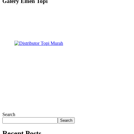
Galery Emen Topi
Search
Search
Recent Posts