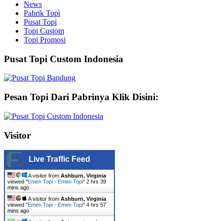
News
Pabrik Topi
Pusat Topi
Topi Custom
Topi Promosi
Pusat Topi Custom Indonesia
Pesan Topi Dari Pabrinya Klik Disini:
Visitor
Live Traffic Feed
A visitor from
Ashburn, Virginia
viewed "
Emen Topi - Emen Topi
"
2 hrs 39
mins ago
A visitor from
Ashburn, Virginia
viewed "
Emen Topi - Emen Topi
"
4 hrs 57
mins ago