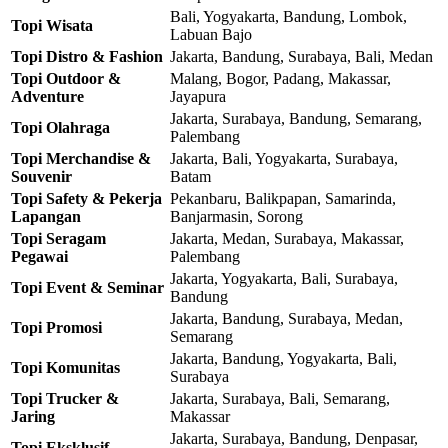
Bali, Yogyakarta, Bandung, Lombok,
Topi Wisata
Labuan Bajo
Topi Distro & Fashion
Jakarta, Bandung, Surabaya, Bali, Medan
Topi Outdoor &
Malang, Bogor, Padang, Makassar,
Adventure
Jayapura
Jakarta, Surabaya, Bandung, Semarang,
Topi Olahraga
Palembang
Topi Merchandise &
Jakarta, Bali, Yogyakarta, Surabaya,
Souvenir
Batam
Topi Safety & Pekerja
Pekanbaru, Balikpapan, Samarinda,
Lapangan
Banjarmasin, Sorong
Topi Seragam
Jakarta, Medan, Surabaya, Makassar,
Pegawai
Palembang
Jakarta, Yogyakarta, Bali, Surabaya,
Topi Event & Seminar
Bandung
Jakarta, Bandung, Surabaya, Medan,
Topi Promosi
Semarang
Jakarta, Bandung, Yogyakarta, Bali,
Topi Komunitas
Surabaya
Topi Trucker &
Jakarta, Surabaya, Bali, Semarang,
Jaring
Makassar
Jakarta, Surabaya, Bandung, Denpasar,
Topi Eksklusif