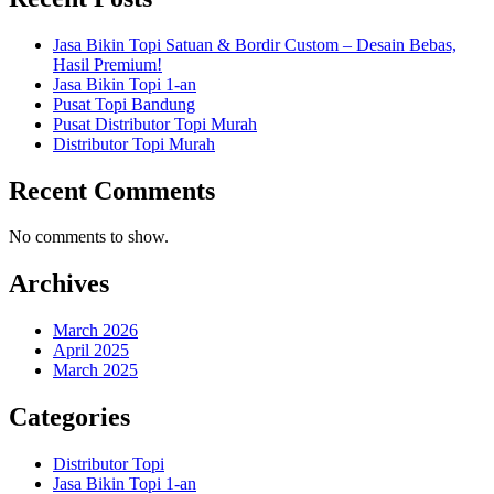
Jasa Bikin Topi Satuan & Bordir Custom – Desain Bebas,
Hasil Premium!
Jasa Bikin Topi 1-an
Pusat Topi Bandung
Pusat Distributor Topi Murah
Distributor Topi Murah
Recent Comments
No comments to show.
Archives
March 2026
April 2025
March 2025
Categories
Distributor Topi
Jasa Bikin Topi 1-an