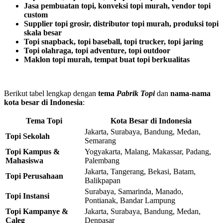
Jasa pembuatan topi, konveksi topi murah, vendor topi
custom
Supplier topi grosir, distributor topi murah, produksi topi
skala besar
Topi snapback, topi baseball, topi trucker, topi jaring
Topi olahraga, topi adventure, topi outdoor
Maklon topi murah, tempat buat topi berkualitas
Berikut tabel lengkap dengan
tema
Pabrik Topi
dan
nama-nama
kota besar di Indonesia
:
Tema Topi
Kota Besar di Indonesia
Jakarta, Surabaya, Bandung, Medan,
Topi Sekolah
Semarang
Topi Kampus &
Yogyakarta, Malang, Makassar, Padang,
Mahasiswa
Palembang
Jakarta, Tangerang, Bekasi, Batam,
Topi Perusahaan
Balikpapan
Surabaya, Samarinda, Manado,
Topi Instansi
Pontianak, Bandar Lampung
Topi Kampanye &
Jakarta, Surabaya, Bandung, Medan,
Caleg
Denpasar