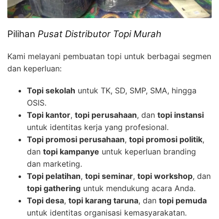
Pilihan
Pusat Distributor Topi Murah
Kami melayani pembuatan topi untuk berbagai segmen
dan keperluan:
Topi sekolah
untuk TK, SD, SMP, SMA, hingga
OSIS.
Topi kantor
,
topi perusahaan
, dan
topi instansi
untuk identitas kerja yang profesional.
Topi promosi perusahaan
,
topi promosi politik
,
dan
topi kampanye
untuk keperluan branding
dan marketing.
Topi pelatihan
,
topi seminar
,
topi workshop
, dan
topi gathering
untuk mendukung acara Anda.
Topi desa
,
topi karang taruna
, dan
topi pemuda
untuk identitas organisasi kemasyarakatan.