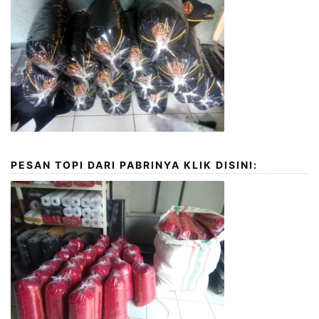
PESAN TOPI DARI PABRINYA KLIK DISINI: