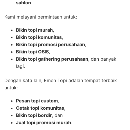
sablon
.
Kami melayani permintaan untuk:
Bikin topi murah
,
Bikin topi komunitas
,
Bikin topi promosi perusahaan
,
Bikin topi OSIS
,
Bikin topi gathering perusahaan
, dan banyak
lagi.
Dengan kata lain, Emen Topi adalah tempat terbaik
untuk:
Pesan topi custom
,
Cetak topi komunitas
,
Bikin topi bordir
, dan
Jual topi promosi murah
.