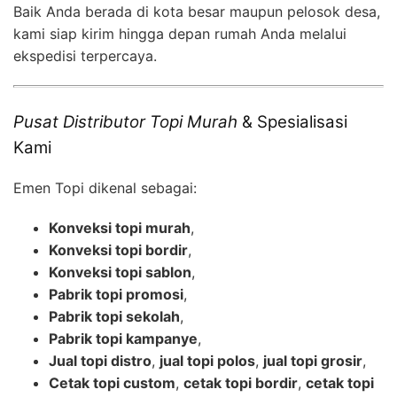
Baik Anda berada di kota besar maupun pelosok desa,
kami siap kirim hingga depan rumah Anda melalui
ekspedisi terpercaya.
Pusat Distributor Topi Murah
& Spesialisasi
Kami
Emen Topi dikenal sebagai:
Konveksi topi murah
,
Konveksi topi bordir
,
Konveksi topi sablon
,
Pabrik topi promosi
,
Pabrik topi sekolah
,
Pabrik topi kampanye
,
Jual topi distro
,
jual topi polos
,
jual topi grosir
,
Cetak topi custom
,
cetak topi bordir
,
cetak topi