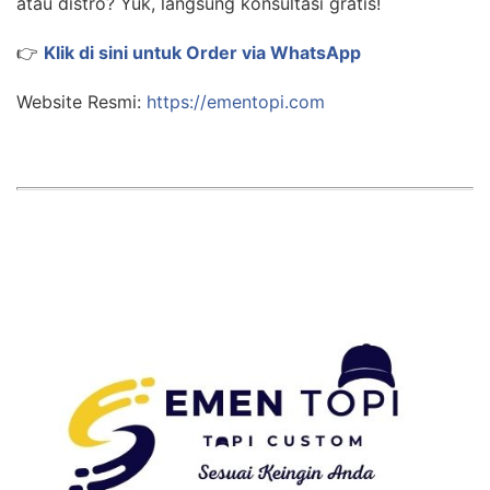
atau distro? Yuk, langsung konsultasi gratis!
👉
Klik di sini untuk Order via WhatsApp
Website Resmi:
https://ementopi.com