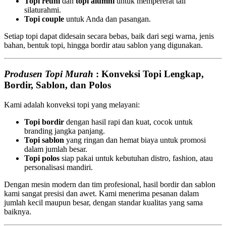
Topi reuni
dan
topi alumni
untuk mempererat tali
silaturahmi.
Topi couple
untuk Anda dan pasangan.
Setiap topi dapat didesain secara bebas, baik dari segi warna, jenis
bahan, bentuk topi, hingga bordir atau sablon yang digunakan.
Produsen Topi Murah
: Konveksi Topi Lengkap,
Bordir, Sablon, dan Polos
Kami adalah konveksi topi yang melayani:
Topi bordir
dengan hasil rapi dan kuat, cocok untuk
branding jangka panjang.
Topi sablon
yang ringan dan hemat biaya untuk promosi
dalam jumlah besar.
Topi polos
siap pakai untuk kebutuhan distro, fashion, atau
personalisasi mandiri.
Dengan mesin modern dan tim profesional, hasil bordir dan sablon
kami sangat presisi dan awet. Kami menerima pesanan dalam
jumlah kecil maupun besar, dengan standar kualitas yang sama
baiknya.