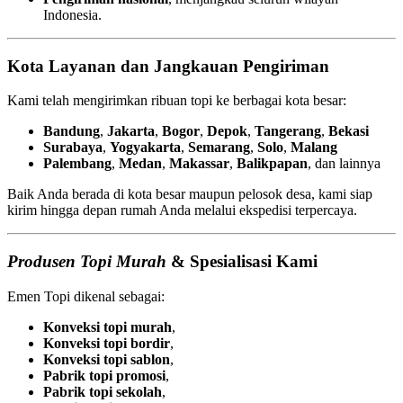
Indonesia.
Kota Layanan dan Jangkauan Pengiriman
Kami telah mengirimkan ribuan topi ke berbagai kota besar:
Bandung
,
Jakarta
,
Bogor
,
Depok
,
Tangerang
,
Bekasi
Surabaya
,
Yogyakarta
,
Semarang
,
Solo
,
Malang
Palembang
,
Medan
,
Makassar
,
Balikpapan
, dan lainnya
Baik Anda berada di kota besar maupun pelosok desa, kami siap
kirim hingga depan rumah Anda melalui ekspedisi terpercaya.
Produsen Topi Murah
& Spesialisasi Kami
Emen Topi dikenal sebagai:
Konveksi topi murah
,
Konveksi topi bordir
,
Konveksi topi sablon
,
Pabrik topi promosi
,
Pabrik topi sekolah
,