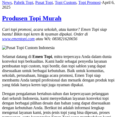
News
,
Pabrik Topi
,
Pusat Topi
,
Topi Custom
,
Topi Promosi
·
April 6,
2025
Produsen Topi Murah
Cari topi promosi, acara sekolah, atau kantor? Emen Topi siap
bantu! Bikin topi keren & nyaman dipakai. Order di
www.ementopi.com
atau WA: 083821620656
Selamat datang di
Emen Topi
, mitra terpercaya Anda dalam dunia
konveksi topi berkualitas. Kami hadir sebagai penyedia layanan
pembuatan topi custom, topi bordir, dan topi sablon yang dapat
disesuaikan untuk berbagai kebutuhan. Baik untuk komunitas,
sekolah, perusahaan, hingga acara promosi, Emen Topi siap
membantu Anda tampil profesional dan menarik dengan produk topi
yang tidak hanya keren tapi juga nyaman dipakai.
Dengan pengalaman bertahun-tahun dan kepercayaan pelanggan
dari seluruh Indonesia, kami menyediakan layanan konveksi topi
dengan berbagai pilihan desain dan bahan yang dapat disesuaikan
dengan kebutuhan Anda. Berikut ini adalah informasi lengkap
mengenai layanan kami, jenis-jenis topi yang bisa dipesan, proses