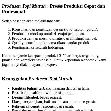
Produsen Topi Murah
: Proses Produksi Cepat dan
Profesional
Setiap pesanan akan melalui tahapan:
Konsultasi dan penentuan desain (logo, sablon, bordir).
Pembuatan mockup untuk disetujui pelanggan.
Produksi dengan mesin otomatis dan finishing manual.
Quality control untuk memastikan standar produk.
Pengiriman ke seluruh Indonesia.
Kami menjamin kecepatan produksi 3-7 hari kerja, tergantung
jumlah dan kompleksitas desain. Untuk keperluan mendesak, kami
juga menyediakan layanan ekspres.
Keunggulan
Produsen Topi Murah
Kualitas bahan terbaik
, nyaman dan tahan lama.
Bordir dan sablon awet
, presisi tinggi.
Desain fleksibel
, bebas request.
Harga terjangkau
, baik untuk satuan maupun grosir.
Pelayanan cepat
, responsif dan ramah.
Pengiriman nasional
, menjangkau seluruh wilayah