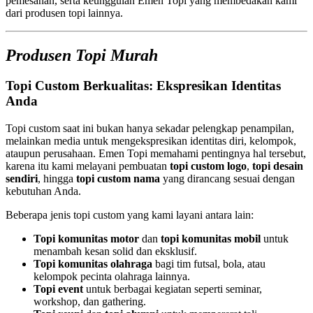
pemesanan, serta keunggulan Emen Topi yang membedakan kami
dari produsen topi lainnya.
Produsen Topi Murah
Topi Custom Berkualitas: Ekspresikan Identitas
Anda
Topi custom saat ini bukan hanya sekadar pelengkap penampilan,
melainkan media untuk mengekspresikan identitas diri, kelompok,
ataupun perusahaan. Emen Topi memahami pentingnya hal tersebut,
karena itu kami melayani pembuatan
topi custom logo
,
topi desain
sendiri
, hingga
topi custom nama
yang dirancang sesuai dengan
kebutuhan Anda.
Beberapa jenis topi custom yang kami layani antara lain:
Topi komunitas motor
dan
topi komunitas mobil
untuk
menambah kesan solid dan eksklusif.
Topi komunitas olahraga
bagi tim futsal, bola, atau
kelompok pecinta olahraga lainnya.
Topi event
untuk berbagai kegiatan seperti seminar,
workshop, dan gathering.