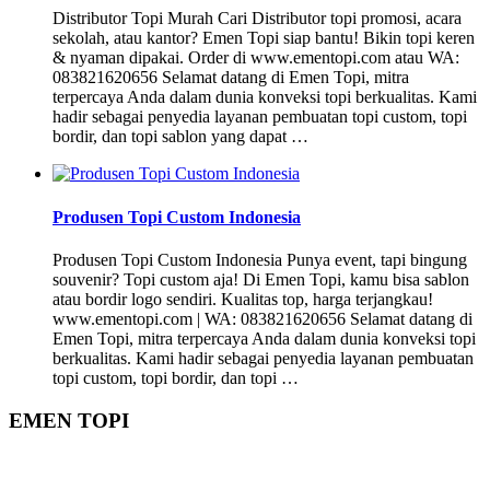
Distributor Topi Murah Cari Distributor topi promosi, acara
sekolah, atau kantor? Emen Topi siap bantu! Bikin topi keren
& nyaman dipakai. Order di www.ementopi.com atau WA:
083821620656 Selamat datang di Emen Topi, mitra
terpercaya Anda dalam dunia konveksi topi berkualitas. Kami
hadir sebagai penyedia layanan pembuatan topi custom, topi
bordir, dan topi sablon yang dapat …
Produsen Topi Custom Indonesia
Produsen Topi Custom Indonesia Punya event, tapi bingung
souvenir? Topi custom aja! Di Emen Topi, kamu bisa sablon
atau bordir logo sendiri. Kualitas top, harga terjangkau!
www.ementopi.com | WA: 083821620656 Selamat datang di
Emen Topi, mitra terpercaya Anda dalam dunia konveksi topi
berkualitas. Kami hadir sebagai penyedia layanan pembuatan
topi custom, topi bordir, dan topi …
EMEN TOPI