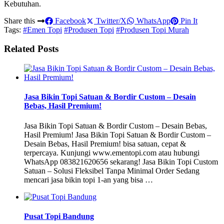
Kebutuhan.
Share this
Facebook
Twitter/X
WhatsApp
Pin It
Tags:
#Emen Topi
#Produsen Topi
#Produsen Topi Murah
Related Posts
Jasa Bikin Topi Satuan & Bordir Custom – Desain
Bebas, Hasil Premium!
Jasa Bikin Topi Satuan & Bordir Custom – Desain Bebas,
Hasil Premium! Jasa Bikin Topi Satuan & Bordir Custom –
Desain Bebas, Hasil Premium! bisa satuan, cepat &
terpercaya. Kunjungi www.ementopi.com atau hubungi
WhatsApp 083821620656 sekarang! Jasa Bikin Topi Custom
Satuan – Solusi Fleksibel Tanpa Minimal Order Sedang
mencari jasa bikin topi 1-an yang bisa …
Pusat Topi Bandung