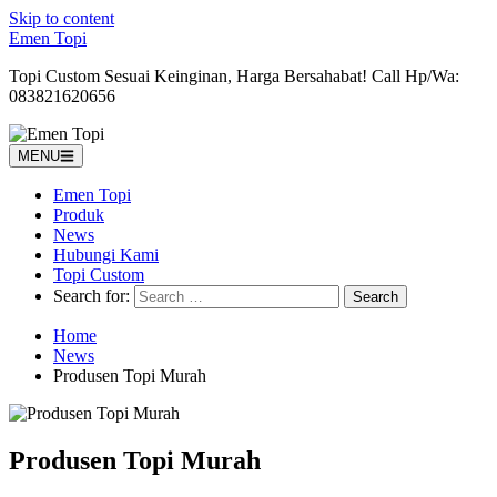
Skip to content
Emen Topi
Topi Custom Sesuai Keinginan, Harga Bersahabat! Call Hp/Wa:
083821620656
MENU
Emen Topi
Produk
News
Hubungi Kami
Topi Custom
Search for:
Home
News
Produsen Topi Murah
Produsen Topi Murah