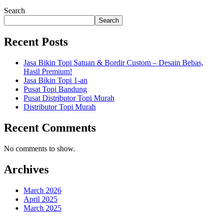
Search
Search
Recent Posts
Jasa Bikin Topi Satuan & Bordir Custom – Desain Bebas,
Hasil Premium!
Jasa Bikin Topi 1-an
Pusat Topi Bandung
Pusat Distributor Topi Murah
Distributor Topi Murah
Recent Comments
No comments to show.
Archives
March 2026
April 2025
March 2025