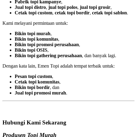
Pabrik topi kampanye
,
Jual topi distro
,
jual topi polos
,
jual topi grosir
,
Cetak topi custom
,
cetak topi bordir
,
cetak topi sablon
.
Kami melayani permintaan untuk:
Bikin topi murah
,
Bikin topi komunitas
,
Bikin topi promosi perusahaan
,
Bikin topi OSIS
,
Bikin topi gathering perusahaan
, dan banyak lagi.
Dengan kata lain, Emen Topi adalah tempat terbaik untuk:
Pesan topi custom
,
Cetak topi komunitas
,
Bikin topi bordir
, dan
Jual topi promosi murah
.
Hubungi Kami Sekarang
Produsen Topi Murah