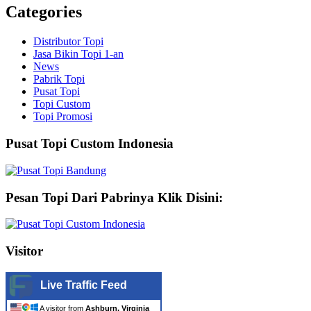
Categories
Distributor Topi
Jasa Bikin Topi 1-an
News
Pabrik Topi
Pusat Topi
Topi Custom
Topi Promosi
Pusat Topi Custom Indonesia
Pesan Topi Dari Pabrinya Klik Disini:
Visitor
Live Traffic Feed
A visitor from
Ashburn, Virginia