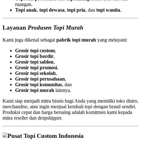
ruangan.
Topi anak
,
topi dewasa
,
topi pria
, dan
topi wanita
.
Layanan
Produsen Topi Murah
Kami juga dikenal sebagai
pabrik topi murah
yang melayani:
Grosir topi custom
,
Grosir topi bordir
,
Grosir topi sablon
,
Grosir topi promosi
,
Grosir topi sekolah
,
Grosir topi perusahaan
,
Grosir topi komunitas
, dan
Grosir topi murah
lainnya.
Kami siap menjadi mitra bisnis bagi Anda yang memiliki toko distro,
merchandise, atau ingin menjual kembali topi dengan brand sendiri.
Produksi cepat dan harga bersaing adalah komitmen kami kepada
mitra reseller dan dropshipper.